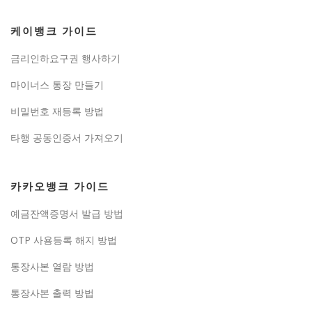
케이뱅크 가이드
금리인하요구권 행사하기
마이너스 통장 만들기
비밀번호 재등록 방법
타행 공동인증서 가져오기
카카오뱅크 가이드
예금잔액증명서 발급 방법
OTP 사용등록 해지 방법
통장사본 열람 방법
통장사본 출력 방법