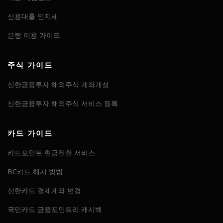
신용대출 인지세
은행 이용 가이드
주식 가이드
신한금융투자 해외주식 계좌개설
신한금융투자 해외주식 서비스 등록
카드 가이드
카드포인트 현금전환 서비스
BC카드 해지 방법
신한카드 결제계좌 변경
국민카드 금융포인트리 캐시백