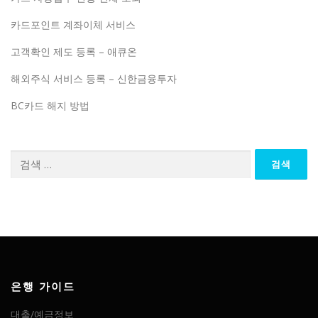
카드포인트 계좌이체 서비스
고객확인 제도 등록 – 애큐온
해외주식 서비스 등록 – 신한금융투자
BC카드 해지 방법
검색:
은행 가이드
대출/예금정보