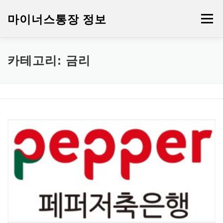
내용으로 바로가기
마이너스통장 정보
메뉴
케이뱅크 마이너스 통장
대출/예금정보
은행
카테고리: 금리
카드
증권