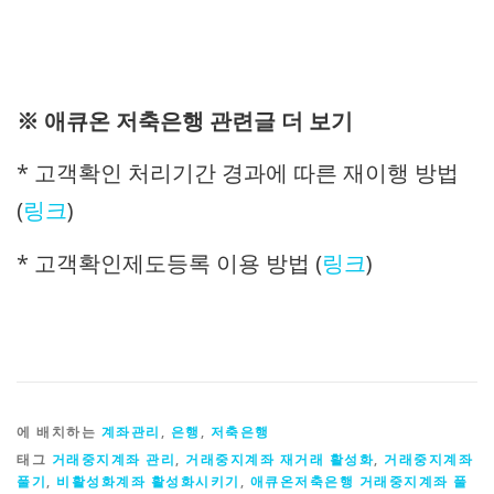
※ 애큐온 저축은행 관련글 더 보기
* 고객확인 처리기간 경과에 따른 재이행 방법
(
링크
)
* 고객확인제도등록 이용 방법 (
링크
)
에 배치하는
계좌관리
,
은행
,
저축은행
태그
거래중지계좌 관리
,
거래중지계좌 재거래 활성화
,
거래중지계좌
풀기
,
비활성화계좌 활성화시키기
,
애큐온저축은행 거래중지계좌 풀