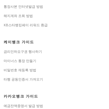
통장사본 인터넷발급 방법
해지계좌 조회 방법
KB스타뱅킹페이 리워드 환급
케이뱅크 가이드
금리인하요구권 행사하기
마이너스 통장 만들기
비밀번호 재등록 방법
타행 공동인증서 가져오기
카카오뱅크 가이드
예금잔액증명서 발급 방법