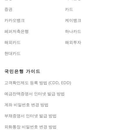
증권
카드
카카오뱅크
케이뱅크
페퍼저축은행
하나카드
해외카드
해외투자
현대카드
국민은행 가이드
고객확인제도 등록 방법 (CDD, EDD)
예금잔액증명서 인터넷 발급 방법
계좌 비밀번호 변경 방법
부채증명서 인터넷 발급 방법
외화통장 비밀번호 변경 방법