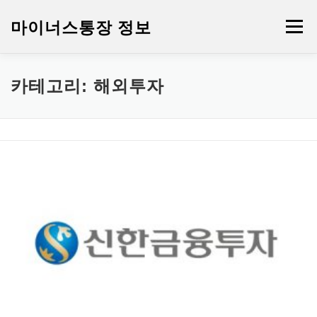
내용으로 바로가기
마이너스통장 정보
메뉴
케이뱅크 마이너스 통장
대출/예금정보
은행
카테고리: 해외투자
카드
증권